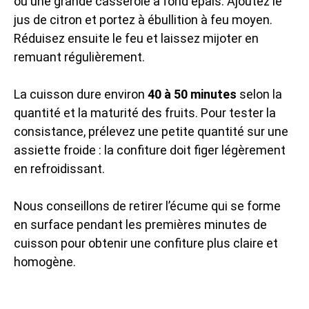
ou une grande casserole à fond épais. Ajoutez le
jus de citron et portez à ébullition à feu moyen.
Réduisez ensuite le feu et laissez mijoter en
remuant régulièrement.
La cuisson dure environ
40 à 50 minutes
selon la
quantité et la maturité des fruits. Pour tester la
consistance, prélevez une petite quantité sur une
assiette froide : la confiture doit figer légèrement
en refroidissant.
Nous conseillons de retirer l’écume qui se forme
en surface pendant les premières minutes de
cuisson pour obtenir une confiture plus claire et
homogène.