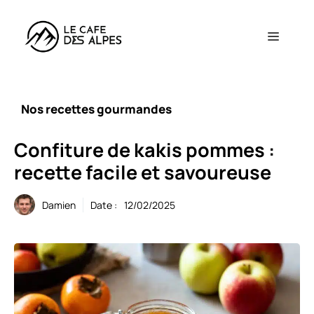
Aller
au
Menu
contenu
Nos recettes gourmandes
Confiture de kakis pommes :
recette facile et savoureuse
Damien
Date :
12/02/2025