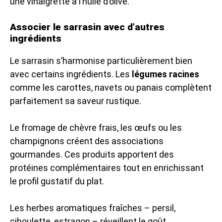
une vinaigrette à l’huile d’olive.
Associer le sarrasin avec d’autres
ingrédients
Le sarrasin s’harmonise particulièrement bien
avec certains ingrédients. Les
légumes racines
comme les carottes, navets ou panais complètent
parfaitement sa saveur rustique.
Le fromage de chèvre frais, les œufs ou les
champignons créent des associations
gourmandes. Ces produits apportent des
protéines complémentaires tout en enrichissant
le profil gustatif du plat.
Les herbes aromatiques fraîches – persil,
ciboulette, estragon – réveillent le goût