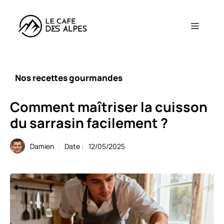
Aller
au
Menu
contenu
Nos recettes gourmandes
Comment maîtriser la cuisson
du sarrasin facilement ?
Damien
Date :
12/05/2025