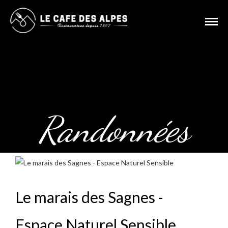
Randonnées
Le marais des Sagnes -
Espace Naturel Sensible