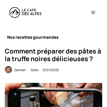
Aller
au
Menu
contenu
Nos recettes gourmandes
Comment préparer des pâtes à
la truffe noires délicieuses ?
Damien
Date :
12/01/2025