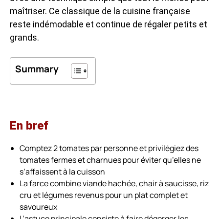
maîtriser. Ce classique de la cuisine française
reste indémodable et continue de régaler petits et
grands.
Summary
En bref
Comptez 2 tomates par personne et privilégiez des
tomates fermes et charnues pour éviter qu’elles ne
s’affaissent à la cuisson
La farce combine viande hachée, chair à saucisse, riz
cru et légumes revenus pour un plat complet et
savoureux
L’astuce principale consiste à faire dégorger les