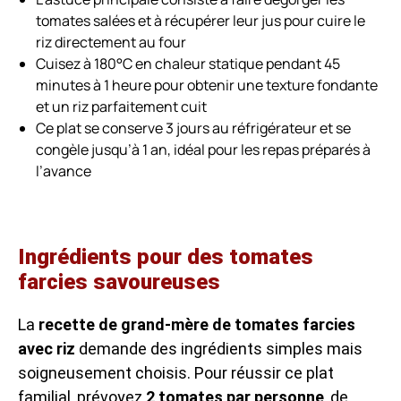
tomates salées et à récupérer leur jus pour cuire le
riz directement au four
Cuisez à 180°C en chaleur statique pendant 45
minutes à 1 heure pour obtenir une texture fondante
et un riz parfaitement cuit
Ce plat se conserve 3 jours au réfrigérateur et se
congèle jusqu’à 1 an, idéal pour les repas préparés à
l’avance
Ingrédients pour des tomates
farcies savoureuses
La
recette de grand-mère de tomates farcies
avec riz
demande des ingrédients simples mais
soigneusement choisis. Pour réussir ce plat
familial, prévoyez
2 tomates par personne
, de