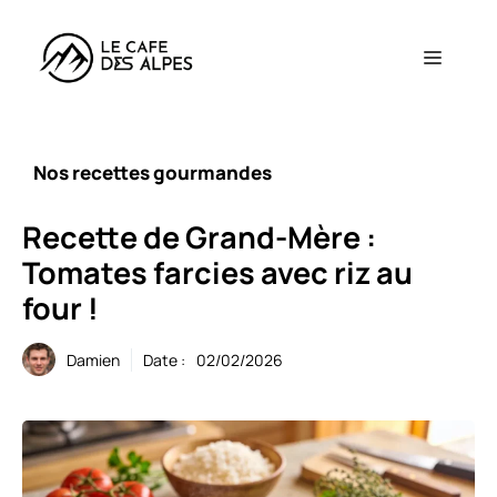
Aller
au
Menu
contenu
Nos recettes gourmandes
Recette de Grand-Mère :
Tomates farcies avec riz au
four !
Damien
Date :
02/02/2026