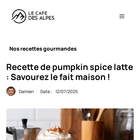
Aller
au
Menu
contenu
Nos recettes gourmandes
Recette de pumpkin spice latte
: Savourez le fait maison !
Damien
Date :
12/07/2025