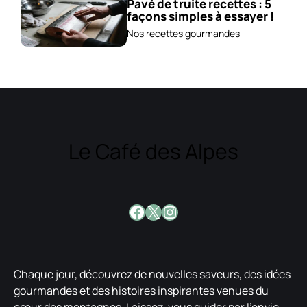
Pavé de truite recettes : 5
façons simples à essayer !
Nos recettes gourmandes
Le Café des Alpes
Facebook
X
Instagram
Chaque jour, découvrez de nouvelles saveurs, des idées
gourmandes et des histoires inspirantes venues du
cœur des montagnes. Laissez-vous guider par l’envie,