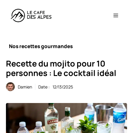
Aller
au
Menu
contenu
Nos recettes gourmandes
Recette du mojito pour 10
personnes : Le cocktail idéal
Damien
Date :
12/13/2025