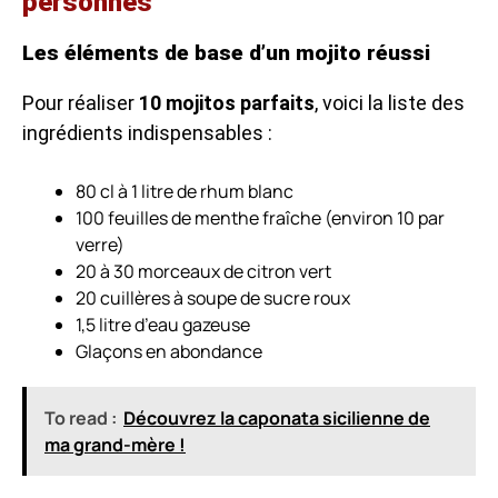
personnes
Les éléments de base d’un mojito réussi
Pour réaliser
10 mojitos parfaits
, voici la liste des
ingrédients indispensables :
80 cl à 1 litre de rhum blanc
100 feuilles de menthe fraîche (environ 10 par
verre)
20 à 30 morceaux de citron vert
20 cuillères à soupe de sucre roux
1,5 litre d’eau gazeuse
Glaçons en abondance
To read :
Découvrez la caponata sicilienne de
ma grand-mère !