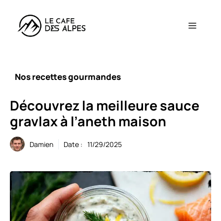
Aller
au
Menu
contenu
Nos recettes gourmandes
Découvrez la meilleure sauce
gravlax à l’aneth maison
Damien
Date :
11/29/2025