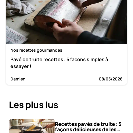
Nos recettes gourmandes
Pavé de truite recettes : 5 façons simples à
essayer !
Damien
08/05/2026
Les plus lus
Recettes pavés de truite : 5
façons délicieuses de les