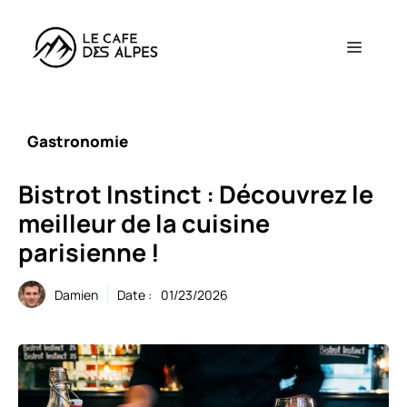
Aller
au
Menu
contenu
Gastronomie
Bistrot Instinct : Découvrez le
meilleur de la cuisine
parisienne !
Damien
Date :
01/23/2026