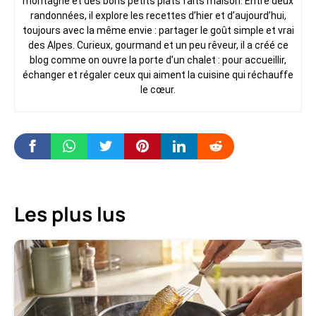
montagne et des bons petits plats faits maison. Entre deux
randonnées, il explore les recettes d’hier et d’aujourd’hui,
toujours avec la même envie : partager le goût simple et vrai
des Alpes. Curieux, gourmand et un peu rêveur, il a créé ce
blog comme on ouvre la porte d’un chalet : pour accueillir,
échanger et régaler ceux qui aiment la cuisine qui réchauffe
le cœur.
Les plus lus