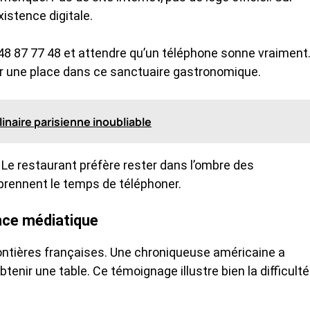
istence digitale.
1 48 87 77 48 et attendre qu’un téléphone sonne vraiment
ir une place dans ce sanctuaire gastronomique.
linaire parisienne inoubliable
 Le restaurant préfère rester dans l’ombre des
prennent le temps de téléphoner.
ence médiatique
rontières françaises. Une chroniqueuse américaine a
btenir une table. Ce témoignage illustre bien la difficulté