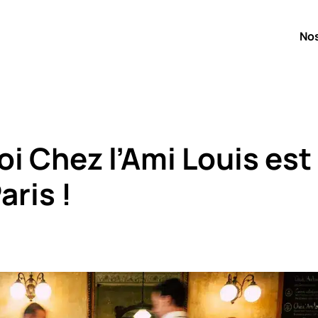
No
i Chez l’Ami Louis est
aris !