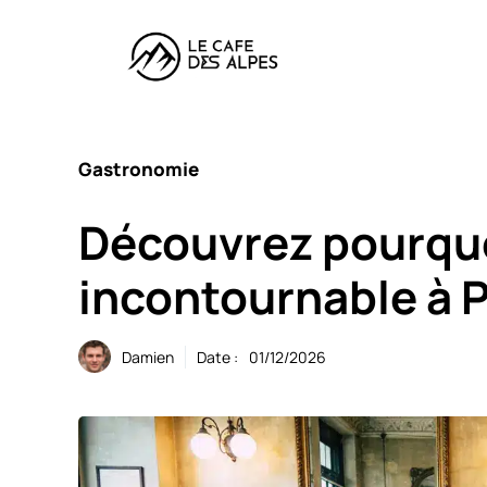
Aller
au
contenu
Gastronomie
Découvrez pourquo
incontournable à P
Damien
Date :
01/12/2026