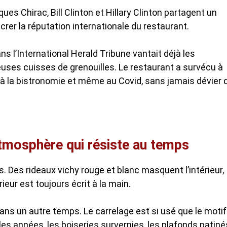
ues Chirac, Bill Clinton et Hillary Clinton partagent un
rer la réputation internationale du restaurant.
ns l’International Herald Tribune vantait déjà les
uses cuisses de grenouilles. Le restaurant a survécu à
 à la bistronomie et même au Covid, sans jamais dévier 
atmosphère qui résiste au temps
 Des rideaux vichy rouge et blanc masquent l’intérieur,
ieur est toujours écrit à la main.
 dans un autre temps. Le carrelage est si usé que le motif
 les années, les boiseries survernies, les plafonds patiné