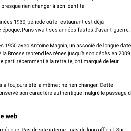
 presque rien changer à son identité.
nées 1930, période où le restaurant est déjà
 époque, Paris vivait ses années fastes d’avant-guerre.
ées 1950 avec Antoine Magnin, un associé de longue date
de la Brosse reprend les rênes jusqu’à son décès en 2009
ue parti récemment à la retraite, ont marqué de leur
s a toujours été la même : ne rien changer. Cette
 conservé son caractère authentique malgré le passage 
ite web
mérique. Pas de site internet, pas de logo officiel. Sur