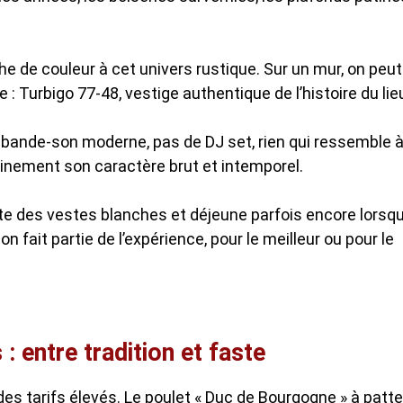
 de couleur à cet univers rustique. Sur un mur, on peut
: Turbigo 77-48, vestige authentique de l’histoire du lie
bande-son moderne, pas de DJ set, rien qui ressemble 
inement son caractère brut et intemporel.
orte des vestes blanches et déjeune parfois encore lorsq
n fait partie de l’expérience, pour le meilleur ou pour le
 : entre tradition et faste
des tarifs élevés. Le poulet « Duc de Bourgogne » à patt