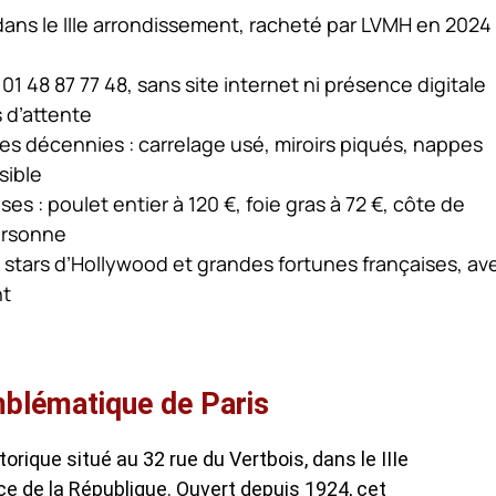
dans le IIIe arrondissement, racheté par LVMH en 2024
 48 87 77 48, sans site internet ni présence digitale
s d’attente
s décennies : carrelage usé, miroirs piqués, nappes
sible
s : poulet entier à 120 €, foie gras à 72 €, côte de
ersonne
, stars d’Hollywood et grandes fortunes françaises, av
nt
emblématique de Paris
orique situé au 32 rue du Vertbois, dans le IIIe
ce de la République. Ouvert depuis 1924, cet