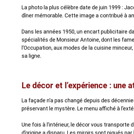
La photo la plus célèbre date de juin 1999 : Jacq
dîner mémorable. Cette image a contribué à anc
Dans les années 1950, un encart publicitaire da
spécialités de Monsieur Antoine, dont les fame
l’Occupation, aux modes de la cuisine minceur,
sa ligne.
Le décor et l’expérience : une 
La façade n’a pas changé depuis des décennies.
préservant le mystère. Le menu affiché à l’extér
Une fois à l’intérieur, le décor vous transporte
d’origine a disparu. Les miroirs sont piqués par