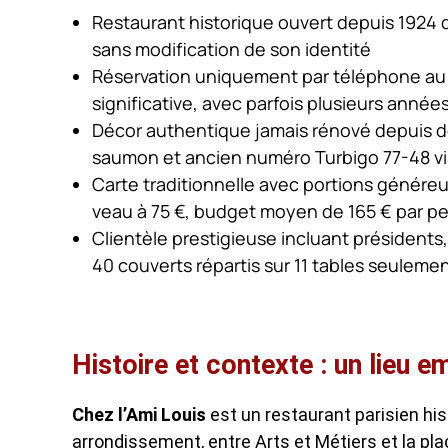
Restaurant historique ouvert depuis 1924 
sans modification de son identité
Réservation uniquement par téléphone au 01
significative, avec parfois plusieurs année
Décor authentique jamais rénové depuis de
saumon et ancien numéro Turbigo 77-48 vi
Carte traditionnelle avec portions généreuse
veau à 75 €, budget moyen de 165 € par p
Clientèle prestigieuse incluant présidents
40 couverts répartis sur 11 tables seuleme
Histoire et contexte : un lieu 
Chez l’Ami Louis
est un restaurant parisien hist
arrondissement, entre Arts et Métiers et la pla