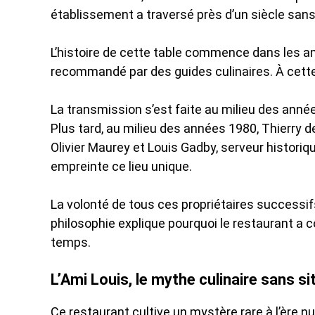
établissement a traversé près d’un siècle sans
L’histoire de cette table commence dans les an
recommandé par des guides culinaires. À cette
La transmission s’est faite au milieu des ann
Plus tard, au milieu des années 1980, Thierry 
Olivier Maurey et Louis Gadby, serveur historiq
empreinte ce lieu unique.
La volonté de tous ces propriétaires successif
philosophie explique pourquoi le restaurant a
temps.
L’Ami Louis, le mythe culinaire sans s
Ce restaurant cultive un mystère rare à l’ère nu