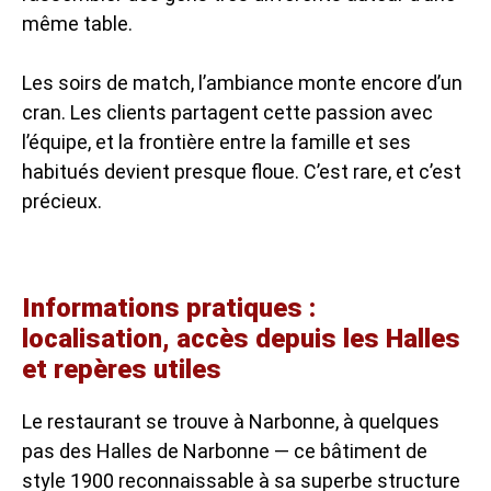
même table.
Les soirs de match, l’ambiance monte encore d’un
cran. Les clients partagent cette passion avec
l’équipe, et la frontière entre la famille et ses
habitués devient presque floue. C’est rare, et c’est
précieux.
Informations pratiques :
localisation, accès depuis les Halles
et repères utiles
Le restaurant se trouve à Narbonne, à quelques
pas des Halles de Narbonne — ce bâtiment de
style 1900 reconnaissable à sa superbe structure