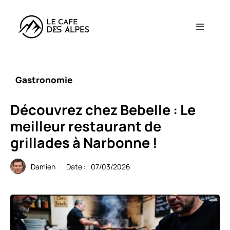
Aller
au
Menu
contenu
Gastronomie
Découvrez chez Bebelle : Le
meilleur restaurant de
grillades à Narbonne !
Damien
Date :
07/03/2026