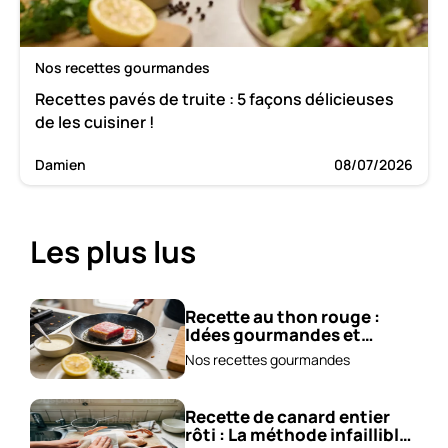
Nos recettes gourmandes
Recettes pavés de truite : 5 façons délicieuses
de les cuisiner !
Damien
08/07/2026
Les plus lus
Recette au thon rouge :
Idées gourmandes et
accompagnements !
Nos recettes gourmandes
Recette de canard entier
rôti : La méthode infaillible