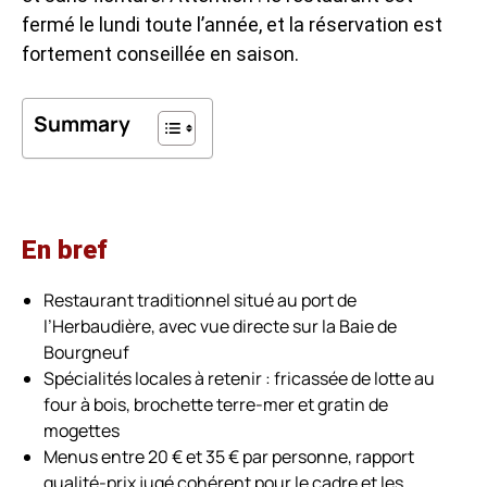
fermé le lundi toute l’année, et la réservation est
fortement conseillée en saison.
Summary
En bref
Restaurant traditionnel situé au port de
l’Herbaudière, avec vue directe sur la Baie de
Bourgneuf
Spécialités locales à retenir : fricassée de lotte au
four à bois, brochette terre-mer et gratin de
mogettes
Menus entre 20 € et 35 € par personne, rapport
qualité-prix jugé cohérent pour le cadre et les