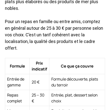
plats plus élaborés ou des produits de mer plus
nobles.
Pour un repas en famille ou entre amis, comptez
en général autour de 25 à 30 € par personne selon
vos choix. C’est un tarif cohérent avec la
localisation, la qualité des produits et le cadre
offert.
Prix
Formule
Ce que ça couvre
indicatif
Entrée de
Formule découverte, plats
20 €
gamme
du terroir
Repas
25 – 30
Entrée, plat, dessert selon
complet
€
choix