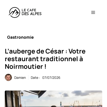
Aller
au
Menu
contenu
Gastronomie
L’auberge de César : Votre
restaurant traditionnel à
Noirmoutier !
Damien
Date :
07/07/2026