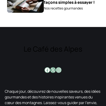
façons simples à essayer !
Nos recettes gourmandes
Le Café des Alpes
Facebook
X
Instagram
Chaque jour, découvrez de nouvelles saveurs, des idées
gourmandes et des histoires inspirantes venues du
cœur des montagnes. Laissez-vous guider par l’envie,