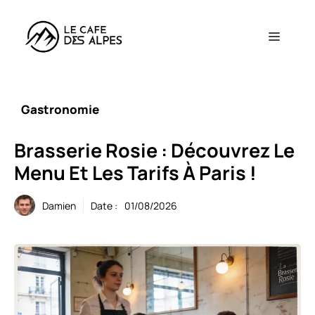
Aller
au
Menu
contenu
Gastronomie
Brasserie Rosie : Découvrez Le
Menu Et Les Tarifs À Paris !
Damien
Date :
01/08/2026