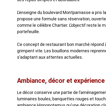
L’enseigne du boulevard Montparnasse a pris la 
propose une formule sans réservation, ouverte e
comme le célèbre Chartier. L’objectif reste l
portefeuille.
Ce concept de restaurant bon marché répond à 
grimpent vite. Les bouillons modernes reprenne
s’adaptant aux attentes actuelles.
Ambiance, décor et expérience c
Le décor conserve une partie de l’aménagement
luminaires boules, banquettes rouges et touc
ambiance Hippopotamus qu’une décoration clas