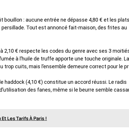
rit bouillon : aucune entrée ne dépasse 4,80 € et les plat
 persillade. Tout est annoncé fait-maison, des frites au
 à 2,10 € respecte les codes du genre avec ses 3 moitié
umée à l’huile de truffe apporte une touche originale. L
 trop cuits, mais l’ensemble demeure correct pour le pri
haddock (4,10 €) constitue un accord réussi. Le radis
 d’utilisation des fanes, même si le beurre semble cassa
t Les Tarifs À Paris !