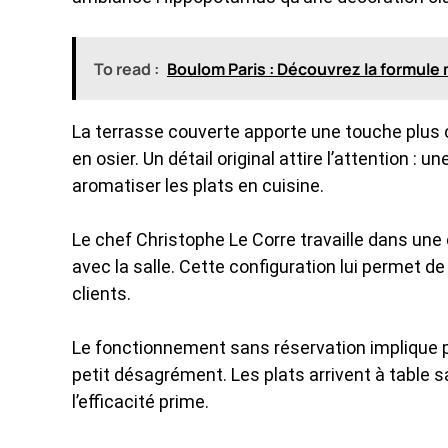
To read :
Boulom Paris : Découvrez la formule m
La terrasse couverte apporte une touche plus
en osier. Un détail original attire l’attention :
aromatiser les plats en cuisine.
Le chef Christophe Le Corre travaille dans une c
avec la salle. Cette configuration lui permet d
clients.
Le fonctionnement sans réservation implique p
petit désagrément. Les plats arrivent à table sa
l’efficacité prime.