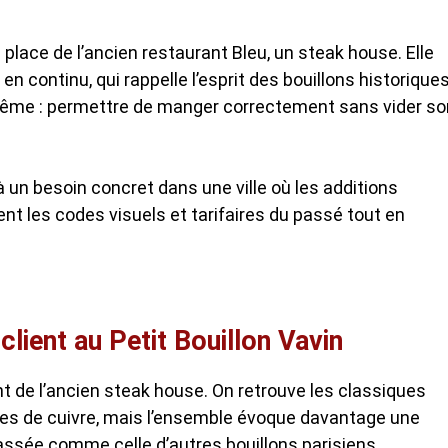
place de l’ancien restaurant Bleu, un steak house. Elle
n continu, qui rappelle l’esprit des bouillons historique
e même : permettre de manger correctement sans vider so
un besoin concret dans une ville où les additions
nt les codes visuels et tarifaires du passé tout en
lient au Petit Bouillon Vavin
 de l’ancien steak house. On retrouve les classiques
hes de cuivre, mais l’ensemble évoque davantage une
sée comme celle d’autres bouillons parisiens.