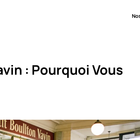
No
avin : Pourquoi Vous