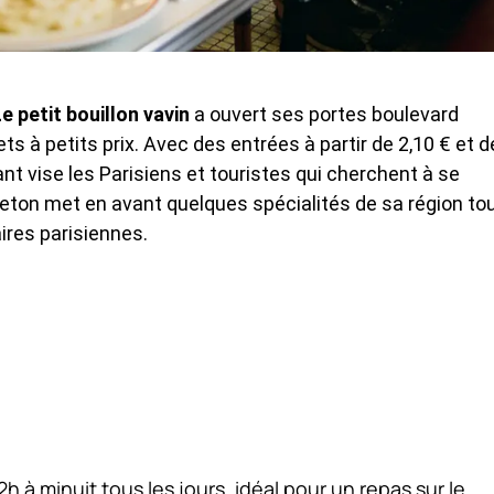
e petit bouillon vavin
a ouvert ses portes boulevard
à petits prix. Avec des entrées à partir de 2,10 € et d
nt vise les Parisiens et touristes qui cherchent à se
reton met en avant quelques spécialités de sa région to
ires parisiennes.
h à minuit tous les jours, idéal pour un repas sur le