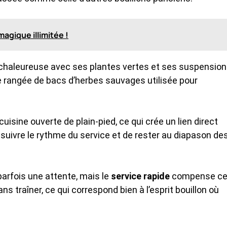
agique illimitée !
 chaleureuse avec ses plantes vertes et ses suspensio
 une rangée de bacs d’herbes sauvages utilisée pour
uisine ouverte de plain-pied, ce qui crée un lien direct
e suivre le rythme du service et de rester au diapason de
arfois une attente, mais le
service rapide
compense c
ns traîner, ce qui correspond bien à l’esprit bouillon où