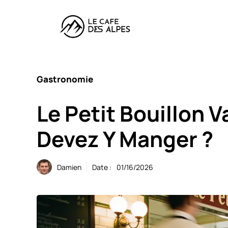
Aller
au
contenu
Gastronomie
Le Petit Bouillon V
Devez Y Manger ?
Damien
Date :
01/16/2026