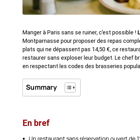
Manger à Paris sans se ruiner, c’est possible !
L
Montparnasse pour proposer des repas complets 
plats qui ne dépassent pas 14,50 €, ce restaura
restaurer sans exploser leur budget. Le chef b
en respectant les codes des brasseries popula
Summary
En bref
Un restaurant sans réservation ouvert de 12