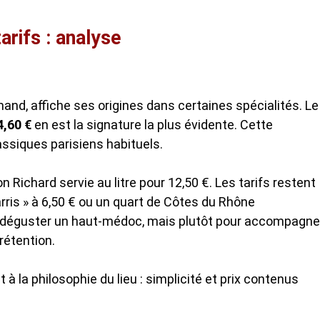
arifs : analyse
and, affiche ses origines dans certaines spécialités. Le
4,60 €
en est la signature la plus évidente. Cette
assiques parisiens habituels.
 Richard servie au litre pour 12,50 €. Les tarifs restent
arris » à 6,50 € ou un quart de Côtes du Rhône
our déguster un haut-médoc, mais plutôt pour accompagne
rétention.
 la philosophie du lieu : simplicité et prix contenus