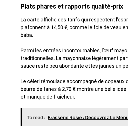
Plats phares et rapports qualité-prix
La carte affiche des tarifs qui respectent l’esp
plafonnent à 14,50 €, comme le foie de veau en
baba.
Parmi les entrées incontournables, l’œuf mayo
traditionnelles. La mayonnaise légèrement parf
sauce reste peu abondante et les jaunes un peu
Le céleri rémoulade accompagné de copeaux de 
beurre de fanes à 2,70 € montre une belle idée
et manque de fraîcheur.
To read :
Brasserie Rosie : Découvrez Le Menu E