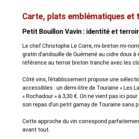
Carte, plats emblématiques et t
Petit Bouillon Vavin : identité et terroir
Le chef Christophe Le Corre, mi-breton mi-norm
gratin d’andouille de Guémené au cidre doux à
référence au terroir breton tranche avec les cl
Côté vins, l’établissement propose une sélection
accessibles : un demi-litre de Touraine « Les L
« Rochadour » à 3,30 €. On ne vient pas ici p
son repas d’un petit gamay de Touraine sans p
Cette approche du vin correspond parfaitement à
avant tout.