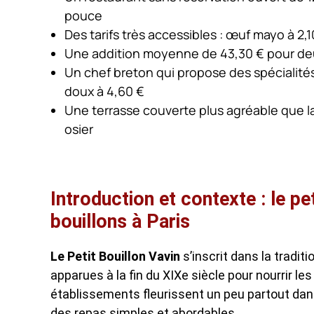
pouce
Des tarifs très accessibles : œuf mayo à 2,1
Une addition moyenne de 43,30 € pour deu
Un chef breton qui propose des spécialité
doux à 4,60 €
Une terrasse couverte plus agréable que la
osier
Introduction et contexte : le pet
bouillons à Paris
Le Petit Bouillon Vavin
s’inscrit dans la tradit
apparues à la fin du XIXe siècle pour nourrir les
établissements fleurissent un peu partout dans
des repas simples et abordables.