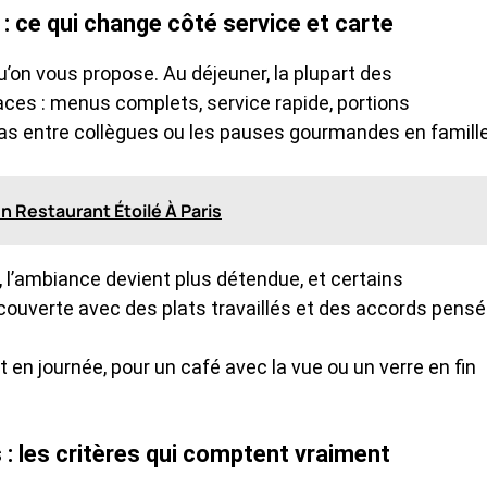
 : ce qui change côté service et carte
u’on vous propose. Au déjeuner, la plupart des
ces : menus complets, service rapide, portions
pas entre collègues ou les pauses gourmandes en famille
n Restaurant Étoilé À Paris
nt, l’ambiance devient plus détendue, et certains
couverte avec des plats travaillés et des accords pensé
 en journée, pour un café avec la vue ou un verre en fin
 : les critères qui comptent vraiment