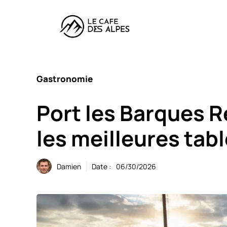
Aller
au
contenu
Gastronomie
Port les Barques R
les meilleures tabl
Damien
Date :
06/30/2026