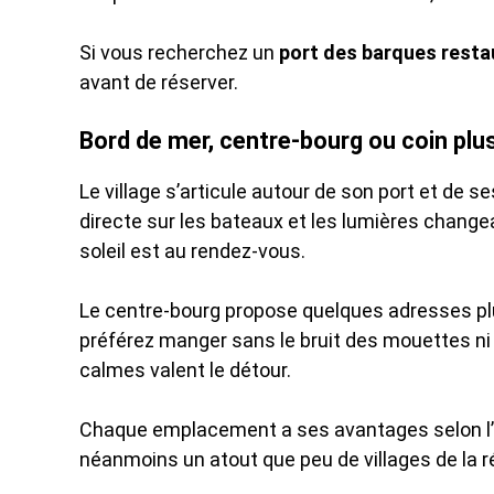
Si vous recherchez un
port des barques resta
avant de réserver.
Bord de mer, centre-bourg ou coin plu
Le village s’articule autour de son port et de s
directe sur les bateaux et les lumières changean
soleil est au rendez-vous.
Le centre-bourg propose quelques adresses plus d
préférez manger sans le bruit des mouettes ni
calmes valent le détour.
Chaque emplacement a ses avantages selon l’
néanmoins un atout que peu de villages de la r