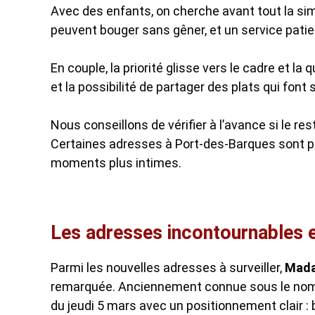
Avec des enfants, on cherche avant tout la simp
peuvent bouger sans gêner, et un service patie
En couple, la priorité glisse vers le cadre et la 
et la possibilité de partager des plats qui font 
Nous conseillons de vérifier à l’avance si le r
Certaines adresses à Port-des-Barques sont pe
moments plus intimes.
Les adresses incontournables et
Parmi les nouvelles adresses à surveiller,
Mada
remarquée. Anciennement connue sous le nom de
du jeudi 5 mars avec un positionnement clair : b