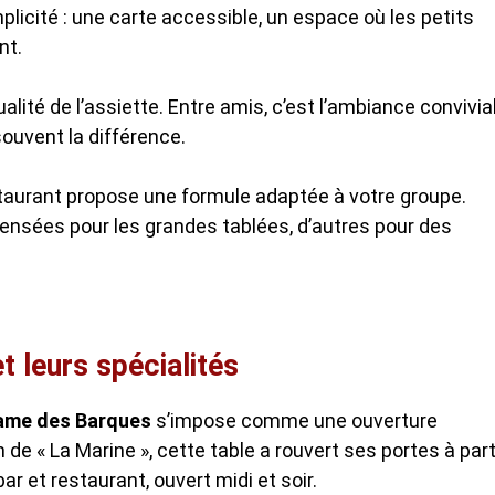
licité : une carte accessible, un espace où les petits
nt.
qualité de l’assiette. Entre amis, c’est l’ambiance convivia
souvent la différence.
estaurant propose une formule adaptée à votre groupe.
nsées pour les grandes tablées, d’autres pour des
 leurs spécialités
me des Barques
s’impose comme une ouverture
 « La Marine », cette table a rouvert ses portes à part
ar et restaurant, ouvert midi et soir.