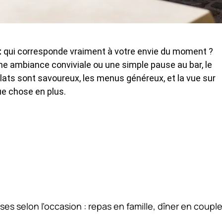
t
qui corresponde vraiment à votre envie du moment ?
une ambiance conviviale ou une simple pause au bar, le
plats sont savoureux, les menus généreux, et la vue sur
ue chose en plus.
s selon l’occasion : repas en famille, dîner en coupl