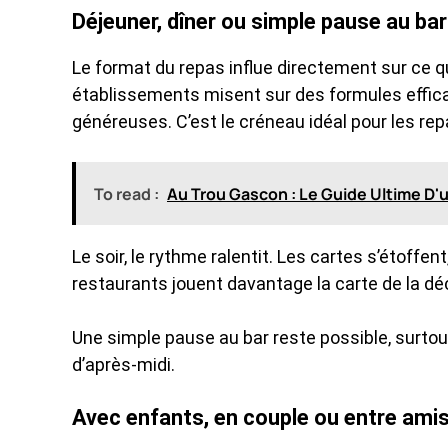
Déjeuner, dîner ou simple pause au bar
Le format du repas influe directement sur ce q
établissements misent sur des formules effica
généreuses. C’est le créneau idéal pour les re
To read :
Au Trou Gascon : Le Guide Ultime D'u
Le soir, le rythme ralentit. Les cartes s’étoffe
restaurants jouent davantage la carte de la dé
Une simple pause au bar reste possible, surtout
d’après-midi.
Avec enfants, en couple ou entre amis