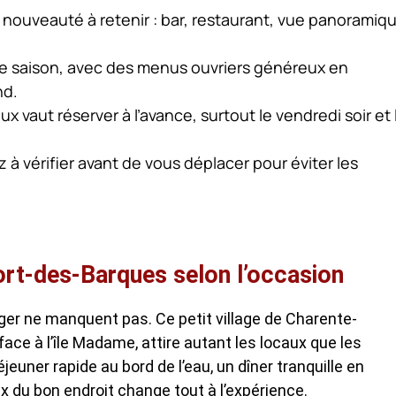
nouveauté à retenir : bar, restaurant, vue panoramiq
 de saison, avec des menus ouvriers généreux en
nd.
 vaut réserver à l’avance, surtout le vendredi soir et 
z à vérifier avant de vous déplacer pour éviter les
Port-des-Barques selon l’occasion
ger ne manquent pas. Ce petit village de Charente-
ace à l’île Madame, attire autant les locaux que les
euner rapide au bord de l’eau, un dîner tranquille en
x du bon endroit change tout à l’expérience.