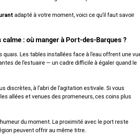
urant
adapté à votre moment, voici ce qu’il faut savoir
s calme : où manger à Port-des-Barques ?
es quais. Les tables installées face à l’eau offrent une vu
tes de l’estuaire — un cadre difficile à égaler quand le
iscrètes, à l’abri de l’agitation estivale. Si vous
 les allées et venues des promeneurs, ces coins plus
humeur du moment. La proximité avec le port reste
égion peuvent offrir au même titre.