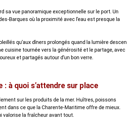
ord sa vue panoramique exceptionnelle sur le port. Un
es-Barques où la proximité avec l’eau est presque la
soleillés qu’aux dîners prolongés quand la lumière desce
ne cuisine tournée vers la générosité et le partage, avec
voureux et partagés autour d’un bon verre.
 : à quoi s’attendre sur place
lement sur les produits de la mer. Huîtres, poissons
uisent dans ce que la Charente-Maritime offre de mieux.
 valorise la fraîcheur avant tout.