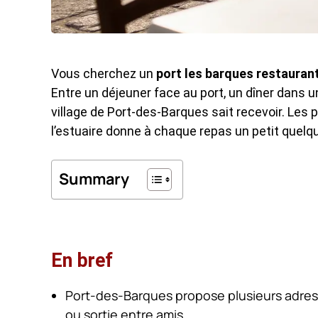
Vous cherchez un
port les barques restauran
Entre un déjeuner face au port, un dîner dans 
village de Port-des-Barques sait recevoir. Les 
l’estuaire donne à chaque repas un petit quelq
Summary
En bref
Port-des-Barques propose plusieurs adresse
ou sortie entre amis.