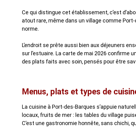
Ce qui distingue cet établissement, c’est d’ab
atout rare, même dans un village comme Port-d
norme.
L’endroit se prête aussi bien aux déjeuners en
sur l’estuaire. La carte de mai 2026 confirme u
des plats faits avec soin, pensés pour être sa
Menus, plats et types de cuisine
La cuisine à Port-des-Barques s’appuie naturel
locaux, fruits de mer : les tables du village p
C’est une gastronomie honnête, sans chichi, qui