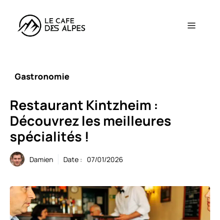
Aller
au
Menu
contenu
Gastronomie
Restaurant Kintzheim :
Découvrez les meilleures
spécialités !
Damien
Date :
07/01/2026