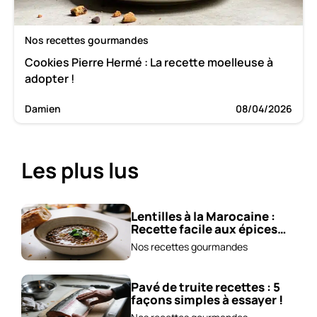
Nos recettes gourmandes
Cookies Pierre Hermé : La recette moelleuse à
adopter !
Damien
08/04/2026
Les plus lus
Lentilles à la Marocaine :
Recette facile aux épices
et carottes!
Nos recettes gourmandes
Pavé de truite recettes : 5
façons simples à essayer !