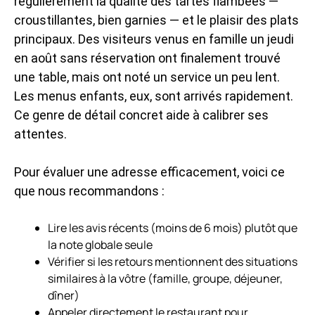
régulièrement la qualité des tartes flambées —
croustillantes, bien garnies — et le plaisir des plats
principaux. Des visiteurs venus en famille un jeudi
en août sans réservation ont finalement trouvé
une table, mais ont noté un service un peu lent.
Les menus enfants, eux, sont arrivés rapidement.
Ce genre de détail concret aide à calibrer ses
attentes.
Pour évaluer une adresse efficacement, voici ce
que nous recommandons :
Lire les avis récents (moins de 6 mois) plutôt que
la note globale seule
Vérifier si les retours mentionnent des situations
similaires à la vôtre (famille, groupe, déjeuner,
dîner)
Appeler directement le restaurant pour